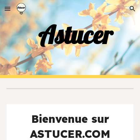
Skip to main content
Skip to navigation
Astucer
Bienvenue sur
ASTUCER.COM