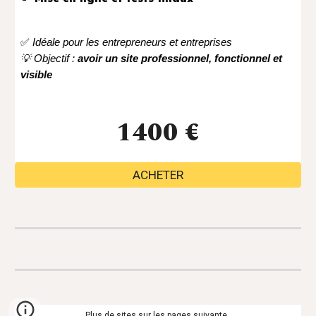
✅
Idéale pour les entrepreneurs et entreprises
💡 Objectif :
avoir un site professionnel, fonctionnel et
visible
1400 €
ACHETER
Plus de sites sur les pages suivante..